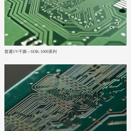
普通UV干膜—SDK-1000系列